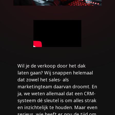
Wil je de verkoop door het dak
laten gaan? Wij snappen helemaal
dat zowel het sales- als
marketingteam daarvan droomt. En
ja, we weten allemaal dat een CRM-
systeem dé sleutel is om alles strak
en inzichtelijk te houden. Maar even
serieus, wie heeft er nou de tijd om