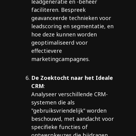
leadgeneratie en -beheer
faciliteren. Bespreek
geavanceerde technieken voor
leadscoring en segmentatie, en
hoe deze kunnen worden
geoptimaliseerd voor
effectievere
marketingcampagnes.
De Zoektocht naar het Ideale
CRM
:
Analyseer verschillende CRM-
systemen die als
"gebruiksvriendelijk" worden
beschouwd, met aandacht voor
specifieke functies of
ontwerpkeuzes die bijdragen