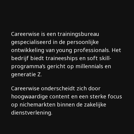
Omzetgroei per jaar
Deelnemers per event
Careerwise is een trainingsbureau
gespecialiseerd in de persoonlijke
ontwikkeling van young professionals. Het
bedrijf biedt traineeships en soft skill-
programma’s gericht op millennials en
generatie Z.
Careerwise onderscheidt zich door
hoogwaardige content en een sterke focus
op nichemarkten binnen de zakelijke
dienstverlening.