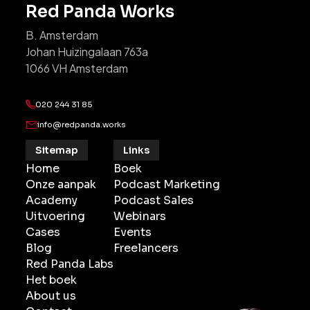
Red Panda Works
B. Amsterdam
Johan Huizingalaan 763a
1066 VH Amsterdam
020 244 31 85
info@redpanda.works
Sitemap
Links
Home
Boek
Onze aanpak
Podcast Marketing
Academy
Podcast Sales
Uitvoering
Webinars
Cases
Events
Blog
Freelancers
Red Panda Labs
Het boek
About us