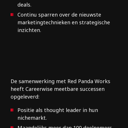
deals.
Continu sparren over de nieuwste
marketingtechnieken en strategische
inzichten.
De samenwerking met Red Panda Works
heeft Careerwise meetbare successen
opgeleverd:
Positie als thought leader in hun
nichemarkt.
Maandelijks meer dan 100 deelnemers