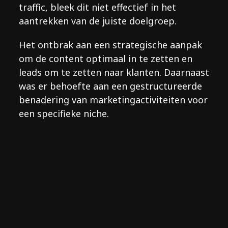
traffic, bleek dit niet effectief in het
aantrekken van de juiste doelgroep.
Het ontbrak aan een strategische aanpak
om de content optimaal in te zetten en
leads om te zetten naar klanten. Daarnaast
was er behoefte aan een gestructureerde
benadering van marketingactiviteiten voor
een specifieke niche.
Ik werk al jaren voor Careerwise. Het is
een klant die het marketingspel echt