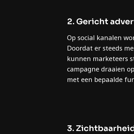
2. Gericht adve
Op social kanalen wor
Doordat er steeds mee
kunnen marketeers ste
campagne draaien op
met een bepaalde fun
3. Zichtbaarhei