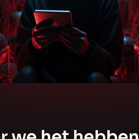
r we het hebbe