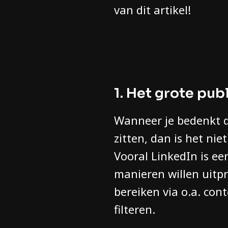
van dit artikel!
1. Het grote publ
Wanneer je bedenkt da
zitten, dan is het nie
Vooral LinkedIn is e
manieren willen uitpr
bereiken via o.a. co
filteren.