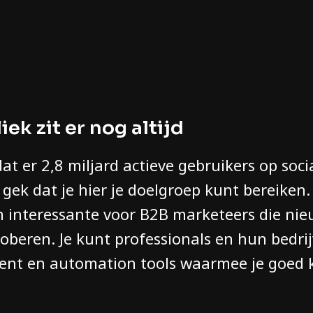
iek zit er nog altijd
t er 2,8 miljard actieve gebruikers op soci
t gek dat je hier je doelgroep kunt bereiken.
en interessante voor B2B marketeers die ni
oberen. Je kunt professionals en hun bedri
ntent en automation tools waarmee je goed 