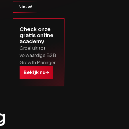
Nieuw!
Check onze
gratis online
academy
Groei uit tot
volwaardige B2B
Growth Manager.
Bekijk nu
g