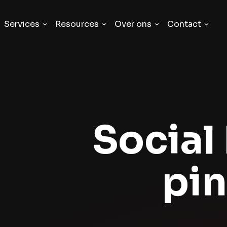
Services
Resources
Over ons
Contact
Social
pin