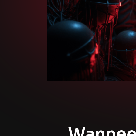
Wannee