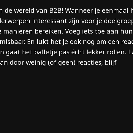
 in de wereld van B2B! Wanneer je eenmaal 
erwerpen interessant zijn voor je doelgroe
e manieren bereiken. Voeg iets toe aan hu
nmisbaar. En lukt het je ook nog om een reac
n gaat het balletje pas écht lekker rollen. 
aan door weinig (of geen) reacties, blijf
!