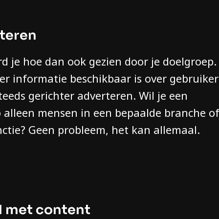
rteren
d je hoe dan ook gezien door je doelgroep.
r informatie beschikbaar is over gebruiker
eds gerichter adverteren. Wil je een
 alleen mensen in een bepaalde branche o
ctie? Geen probleem, het kan allemaal.
d met content