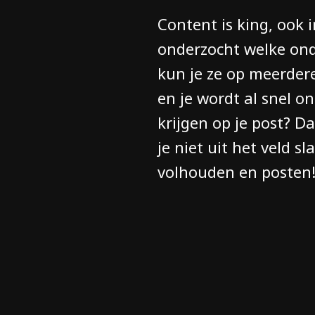
Content is king, ook
onderzocht welke ond
kun je ze op meerder
en je wordt al snel o
krijgen op je post? Da
je niet uit het veld sl
volhouden en posten