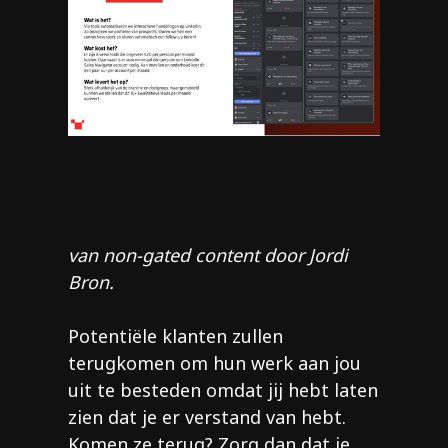
Voo
van non-gated content door Jordi
Bron.
Potentiële klanten zullen
terugkomen om hun werk aan jou
uit te besteden omdat jij hebt laten
zien dat je er verstand van hebt.
Komen ze terug? Zorg dan dat je