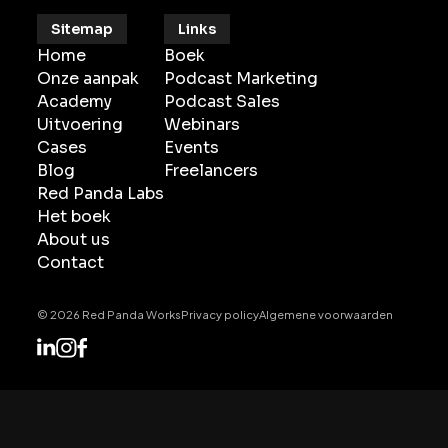
Sitemap
Links
Home
Boek
Onze aanpak
Podcast Marketing
Academy
Podcast Sales
Uitvoering
Webinars
Cases
Events
Blog
Freelancers
Red Panda Labs
Het boek
About us
Contact
©
2026
Red Panda Works
Privacy policy
Algemene voorwaarden