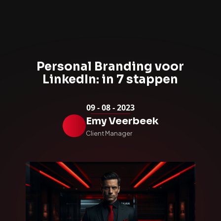
Personal Branding voor
LinkedIn: in 7 stappen
09
-
08
-
2023
Emy Veerbeek
Client Manager