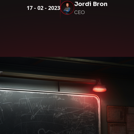
Jordi Bron
17
-
02
-
2023
CEO