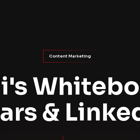
Content Marketing
i's Whitebo
rs & Linked