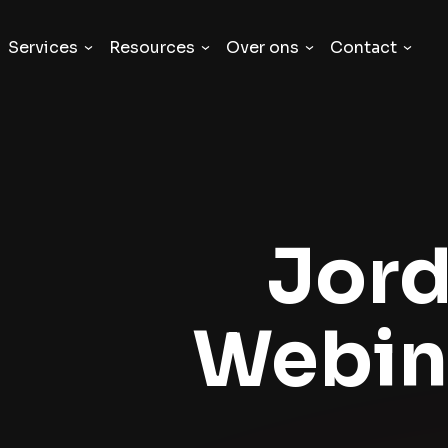
Services
Resources
Over ons
Contact
Jord
Webina