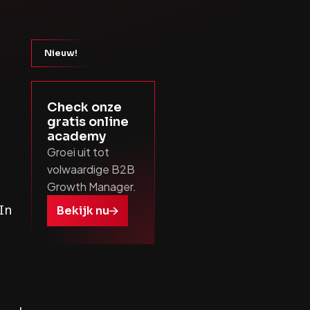
Nieuw!
Check onze
gratis online
academy
Groei uit tot
volwaardige B2B
Growth Manager.
In
Bekijk nu