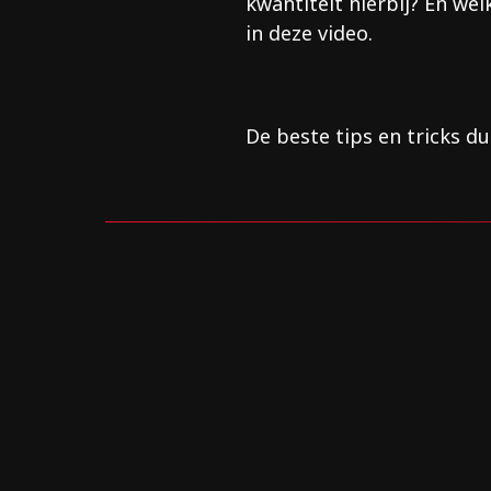
kwantiteit hierbij? En wel
in deze video.
De beste tips en tricks d