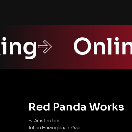
king
Onli
Red Panda Works
B. Amsterdam
Johan Huizingalaan 763a