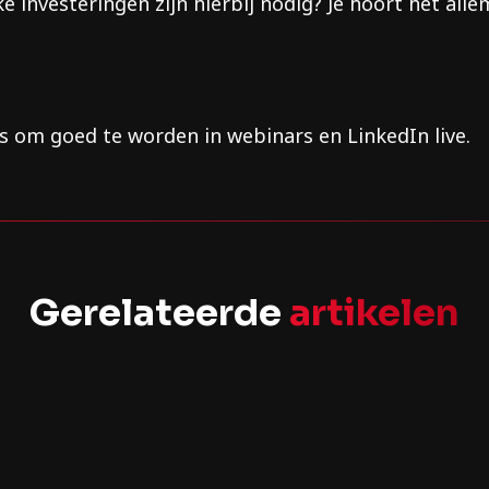
ke investeringen zijn hierbij nodig? Je hoort het alle
us om goed te worden in webinars en LinkedIn live.
Gerelateerde
artikelen