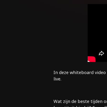
In deze whiteboard video g
live.
Wat zijn de beste tijden 