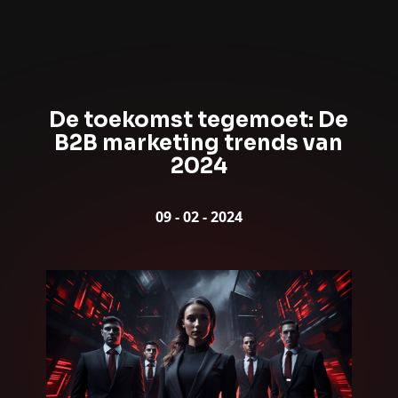
De toekomst tegemoet: De
B2B marketing trends van
2024
09
-
02
-
2024