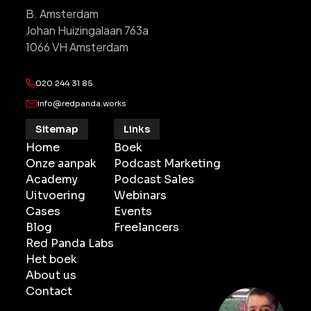
B. Amsterdam
Johan Huizingalaan 763a
1066 VH Amsterdam
020 244 31 85
info@redpanda.works
Sitemap
Links
Home
Boek
Onze aanpak
Podcast Marketing
Academy
Podcast Sales
Uitvoering
Webinars
Cases
Events
Blog
Freelancers
Red Panda Labs
Het boek
About us
Contact