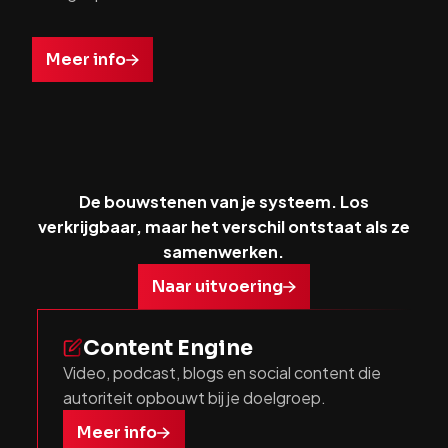
Meer info
De bouwstenen van je systeem. Los
verkrijgbaar, maar het verschil ontstaat als ze
samenwerken.
Naar uitvoering
Content Engine
Video, podcast, blogs en social content die
autoriteit opbouwt bij je doelgroep.
Meer info