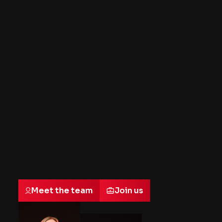
Meet the team
Join us