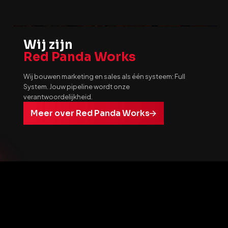
Wij zijn
Red Panda Works
Wij bouwen marketing en sales als één systeem: Full
System. Jouw pipeline wordt onze
verantwoordelijkheid.
Meer over Red Panda Works