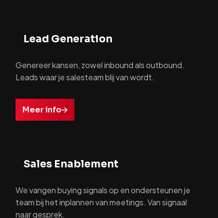
Lead Generation
Genereer kansen, zowel inbound als outbound.
Leads waar je salesteam blij van wordt.
Meer info
Sales Enablement
We vangen buying signals op en ondersteunen je
team bij het inplannen van meetings. Van signaal
naar gesprek.