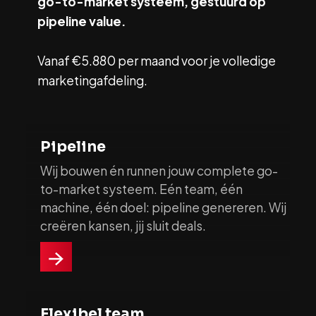
go-to-market systeem, gestuurd op
pipeline value.
Vanaf €5.880 per maand voor je volledige
marketingafdeling.
Pipeline
Wij bouwen én runnen jouw complete go-
to-market systeem. Eén team, één
machine, één doel: pipeline genereren. Wij
creëren kansen, jij sluit deals.
Flexibel team